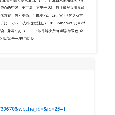
赖WiFi密码，更可靠、更安全 28、行业最早采用集成
体化方案，信号更强、性能更稳定 29、WiFi+优盘双重
比 （小卡不支持优盘通信） 30、Windows/安卓/苹
读、兼容性好 31、一个软件解决所有问题(单双色/全
分区版/多合一/自由切换）
739670&wecha_id=&id=2541