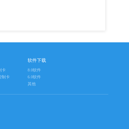
软件下载
制卡
8.0软件
控制卡
6.0软件
其他