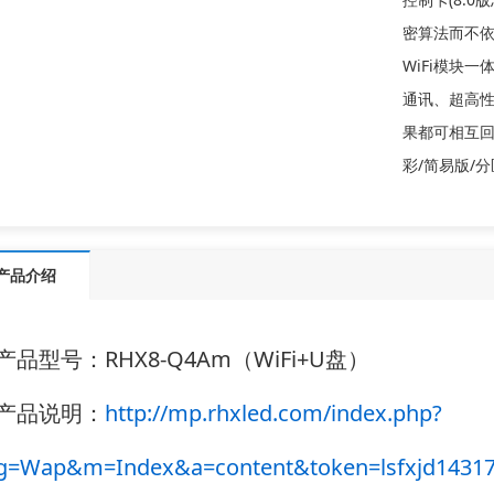
密算法而不依
WiFi模块一
通讯、超高性价
果都可相互回
彩/简易版/
产品介绍
产品型号：RHX8-Q4Am（WiFi+U盘）
产品说明：
http://mp.rhxled.com/index.php?
g=Wap&m=Index&a=content&token=lsfxjd1431