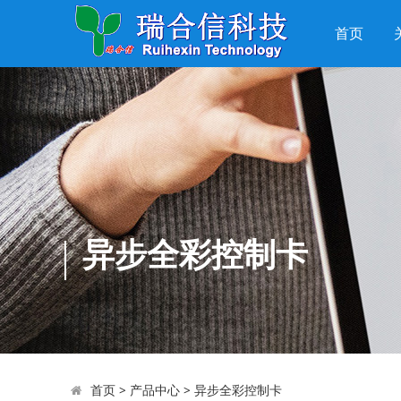
首页
异步全彩控制卡
首页
>
产品中心
>
异步全彩控制卡