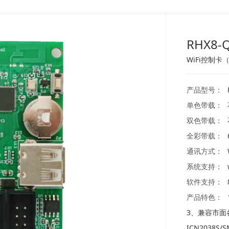
RHX8-
WiFi控制卡
产品型号：
单色带载：
双色带载：
全彩带载：
通讯方式：
系统支持：
软件支持：
产品特色：
3、兼容市面
ICN2038