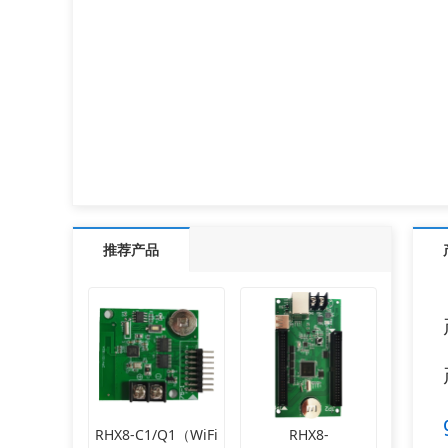
推荐产品
RHX8-C1/Q1（WiFi
RHX8-