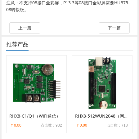
注意：不支持08接口全彩屏，P13.3等08接口全彩屏需要HUB75-
08转接板。
上一篇
下一篇
推荐产品
RHX8-C1/Q1（WiFi通信）
RHX8-512WUN2048（网络+U盘+WiFi）
¥ 0.00
点击数：932
¥ 0.00
点击数：718